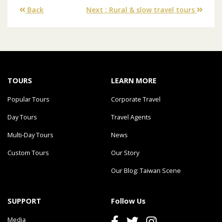
Back
Next : Rural & slow travel tours
TOURS
LEARN MORE
Popular Tours
Corporate Travel
Day Tours
Travel Agents
Multi-Day Tours
News
Custom Tours
Our Story
Our Blog: Taiwan Scene
SUPPORT
Follow Us
Media