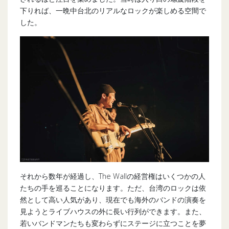
下りれば、一晩中台北のリアルなロックが楽しめる空間で
した。
それから数年が経過し、The Wallの経営権はいくつかの人
たちの手を巡ることになります。ただ、台湾のロックは依
然として高い人気があり、現在でも海外のバンドの演奏を
見ようとライブハウスの外に長い行列ができます。また、
若いバンドマンたちも変わらずにステージに立つことを夢