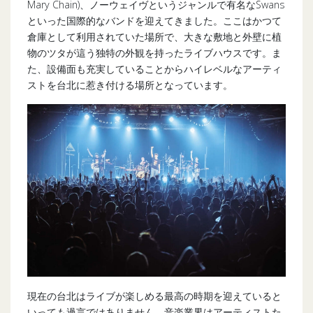
Mary Chain)、ノーウェイヴというジャンルで有名なSwans
といった国際的なバンドを迎えてきました。ここはかつて
倉庫として利用されていた場所で、大きな敷地と外壁に植
物のツタが這う独特の外観を持ったライブハウスです。ま
た、設備面も充実していることからハイレベルなアーティ
ストを台北に惹き付ける場所となっています。
現在の台北はライブが楽しめる最高の時期を迎えていると
いっても過言ではありません。音楽業界はアーティストた