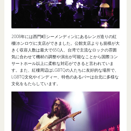
2008年には西門町(シーメンディン)にあるレンガ造りの紅
樓(ホンロウ)に支店ができました。公館支店よりも規模が大
きく収容人数は最大で650人、台湾で主流なロックの雰囲
気に合わせて機材の調整や演出が可能なことから国際コン
サートホール以上に柔軟な対応ができると言われていま
す。また、紅樓周辺はLGBTQの人たちに友好的な場所で、
LGBTQ文化やインディー、特色のあるバーは台北に多様な
文化をもたらしています。