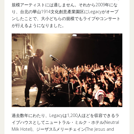
規模アーティストには適しません。それから2009年にな
り、台北の華山1914文化創意產業園区にLegacyがオープ
ンしたことで、大小どちらの規模でもライブやコンサート
が行えるようになりました。
過去数年にわたり、Legacyは1,200人ほどを収容できるラ
イブハウスとしてニュートラル・ミルク・ホテル(Neutral
Milk Hotel)、ジーザス&メリーチェイン(The Jesus and