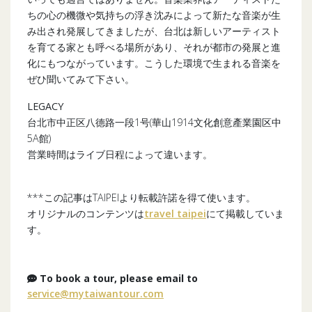
ちの心の機微や気持ちの浮き沈みによって新たな音楽が生
み出され発展してきましたが、台北は新しいアーティスト
を育てる家とも呼べる場所があり、それが都市の発展と進
化にもつながっています。こうした環境で生まれる音楽を
ぜひ聞いてみて下さい。
LEGACY
台北市中正区八德路一段1号(華山1914文化創意產業園区中
5A館)
営業時間はライブ日程によって違います。
***この記事はTAIPEIより転載許諾を得て使います。
オリジナルのコンテンツは
travel taipei
にて掲載していま
す。
To book a tour, please email to
service@mytaiwantour.com