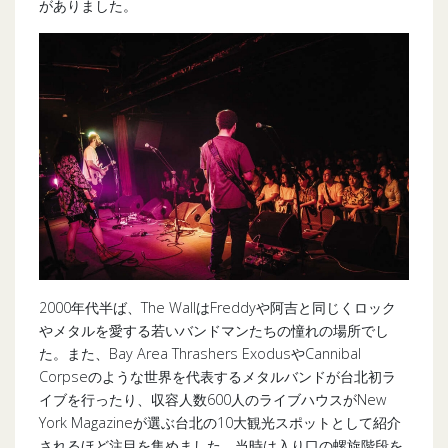
がありました。
2000年代半ば、The WallはFreddyや阿吉と同じくロック
やメタルを愛する若いバンドマンたちの憧れの場所でし
た。また、Bay Area Thrashers ExodusやCannibal
Corpseのような世界を代表するメタルバンドが台北初ラ
イブを行ったり、収容人数600人のライブハウスがNew
York Magazineが選ぶ台北の10大観光スポットとして紹介
されるほど注目を集めました。当時は入り口の螺旋階段を