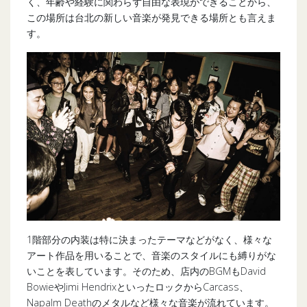
く、年齢や経験に関わらず自由な表現ができることから、
この場所は台北の新しい音楽が発見できる場所とも言えま
す。
1階部分の内装は特に決まったテーマなどがなく、様々な
アート作品を用いることで、音楽のスタイルにも縛りがな
いことを表しています。そのため、店内のBGMもDavid
BowieやJimi HendrixといったロックからCarcass、
Napalm Deathのメタルなど様々な音楽が流れています。