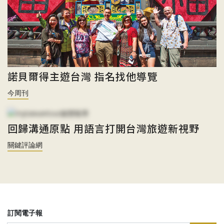
諾貝爾得主遊台灣 指名找他導覽
今周刊
回歸溝通原點 用語言打開台灣旅遊新視野
關鍵評論網
訂閱電子報