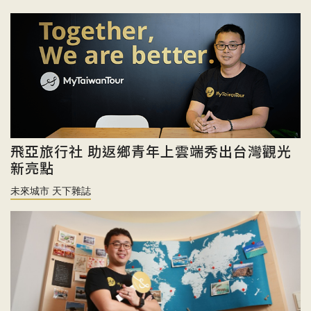
飛亞旅行社 助返鄉青年上雲端秀出台灣觀光
新亮點
未來城市 天下雜誌