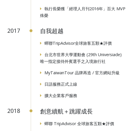
執行長榮獲「經理人月刊2016年」百大 MVP
殊榮
自我超越
2017
蟬聯TripAdvisor全球旅客五顆★評價
台北市世界大學運動會 (29th Universiade)
唯一指定接待外賓選手之入境旅行社
MyTaiwanTour 品牌再造 / 官方網站升級
日語服務正式上線
擴大企業客戶服務
創意續航＋跳躍成長
2018
蟬聯 TripAdvisor 全球旅客五顆★評價