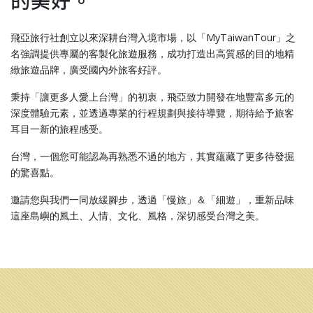
的美好。
飛亞旅行社創立以來深耕台灣入境市場，以「MyTaiwanTour」之
名強調提供專屬的客製化旅遊服務，成功打造出高質感的目的地精
緻旅遊品牌，廣受國內外旅客好評。
秉持「讓更多人愛上台灣」的初衷，飛亞致力開發在地豐富多元的
深度體驗元素，並透過專業的行程規劃與接待導覽，期待給予旅客
耳目一新的旅程感受。
台灣，一個您可能認為再熟悉不過的地方，其實蘊藏了更多待發掘
的驚喜點。
邀請您與我們一同放緩腳步，透過「慢旅」＆「細遊」，重新品味
這座島嶼的風土、人情、文化、風格，深切感受台灣之美。