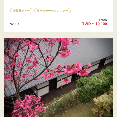
複数日ツアー
リラクゼーションツアー
From
TWD ~ 10,100
1131