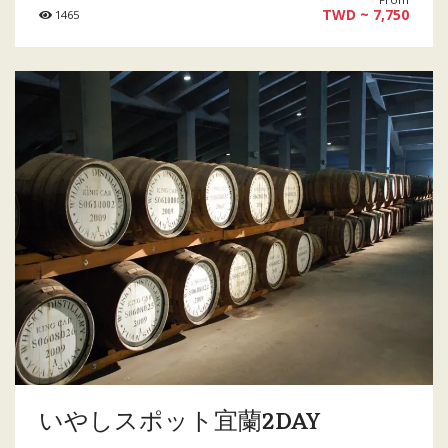
TWD ~ 7,750
1465
いやしスポット宜蘭2DAY