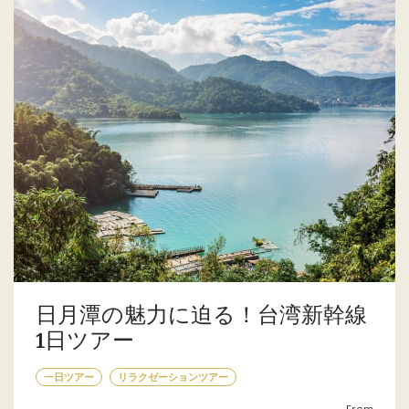
日月潭の魅力に迫る！台湾新幹線
1日ツアー
一日ツアー
リラクゼーションツアー
From