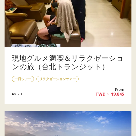
現地グルメ満喫＆リラクゼーショ
ンの旅（台北トランジット）
一日ツアー
リラクゼーションツアー
From
TWD ~ 19,845
531