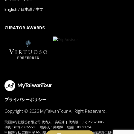
English
/
日本語
/
中文
CURATOR AWARDS
プライバシーポリシー
Copyright © 2026 MyTaiwanTour All Right Reserverd.
飛亞旅行社股份有限公司 代表人：吳昭輝 | 代表號：(02) 2562-5005
傳真：(02) 2562-5505 | 聯絡人：吳昭輝 | 統編：80593764
甲種旅行社 交觀甲字 6653號 | 地址：104089 台北市中山區南京東路二段69號7樓