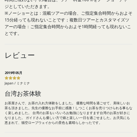
ジとしていただきます。
※ノーショーとは：混載ツアーの場合、ご指定集合時間からおよそ
15分経っても現れないことです；複数日ツアーとカスタマイズツ
アーの場合：ご指定集合時間からおよそ1時間経っても現れないこ
とです。
レビュー
2019年05月
Japan / ミナミナ
台湾お茶体験
お茶屋さんで、お茶の入れ方体験をしました。 優雅な時間を過ごせて、美味しいお
茶も頂きました。先生の優雅なお手前に感激！しつこくお茶を売りつけられる事もな
く楽しめました。 台湾のお茶もいろいろお勉強になりますます台湾のお茶が好きに
なりました。 ガイドさんも優しい方で娘と楽しい一日を過ごせました。お天気にも
恵まれて、猫空ロープウェイからの景色も素晴らしかったです。