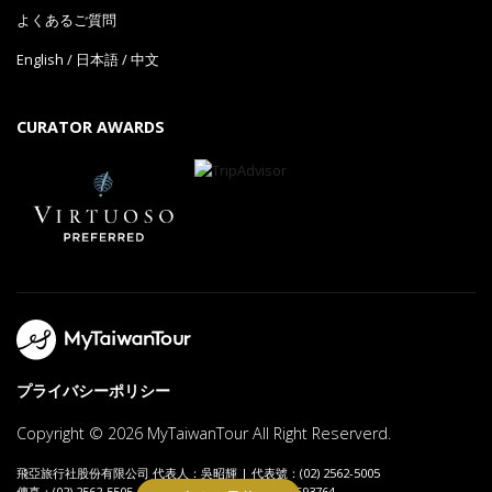
よくあるご質問
English
/
日本語
/
中文
CURATOR AWARDS
プライバシーポリシー
Copyright © 2026 MyTaiwanTour All Right Reserverd.
飛亞旅行社股份有限公司 代表人：吳昭輝 | 代表號：(02) 2562-5005
傳真：(02) 2562-5505 | 聯絡人：吳昭輝 | 統編：80593764