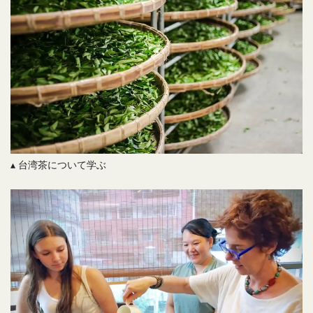
▴ 台湾茶について学ぶ