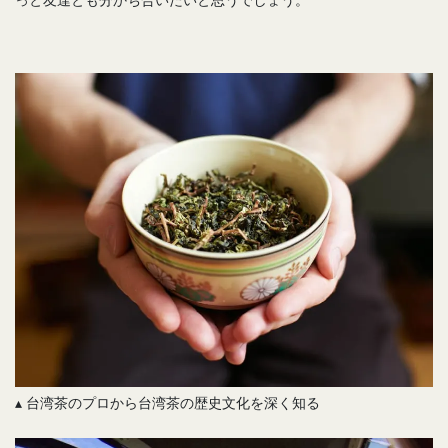
▴ 台湾茶のプロから台湾茶の歴史文化を深く知る