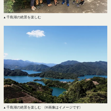
▴ 千島湖の絶景を楽しむ
▴ 千島湖の絶景を楽しむ (※画像はイメージです)