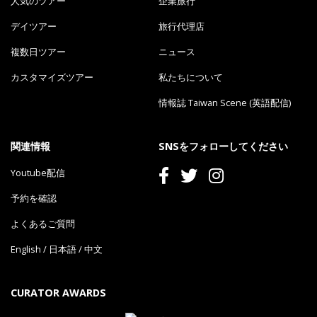
人気のツアー
企業旅行
デイツアー
旅行代理店
複数日ツアー
ニュース
カスタマイズツアー
私たちについて
情報誌 Taiwan Scene (英語配信)
関連情報
SNSをフォローしてください
Youtube配信
予約を確認
よくあるご質問
English
/
日本語
/
中文
CURATOR AWARDS