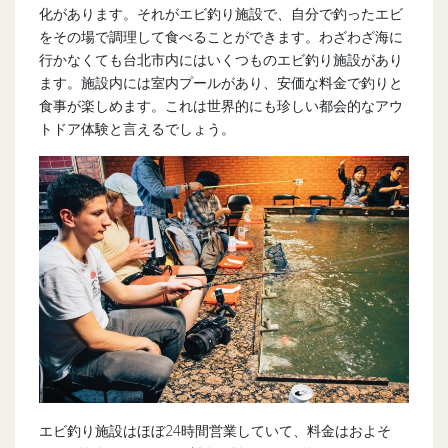
化があります。それがエビ釣り施設で、自分で釣ったエビ
をその場で調理して食べることができます。わざわざ海に
行かなくても台北市内にはいくつものエビ釣り施設があり
ます。施設内には室内プールがあり、安価な料金で釣りと
食事が楽しめます。これは世界的にも珍しい都会的なアウ
トドア体験と言えるでしょう。
エビ釣り施設はほぼ24時間営業していて、料金はおよそ