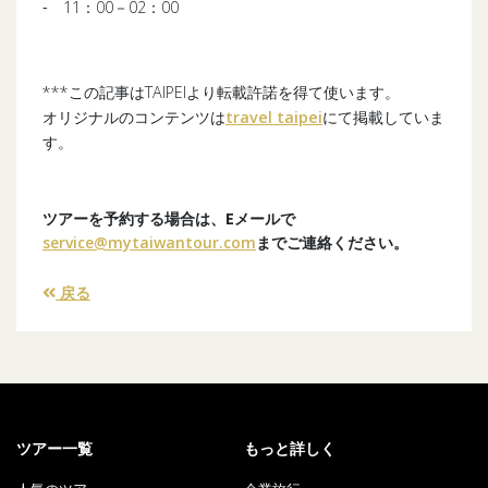
‐ 11：00－02：00
***この記事はTAIPEIより転載許諾を得て使います。
オリジナルのコンテンツは
travel taipei
にて掲載していま
す。
ツアーを予約する場合は、Eメールで
service@mytaiwantour.com
までご連絡ください。
戻る
ツアー一覧
もっと詳しく