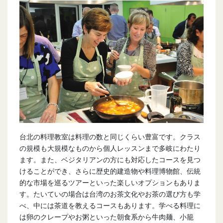
台北の料理教室は料理の数と同じくらい豊富です。クラス
の規模も大規模なものから個人レッスンまで多岐にわたり
ます。また、ベジタリアンの方にも対応したコースを見つ
けることができ、さらに歴史的建造物や料理博物館、伝統
的な市場を巡るツアーといった楽しいオプションもありま
す。たいていの場合は台湾のお茶文化やお茶の選び方も学
べ、中には茶道を教えるコースもあります。学べる料理に
は卵のクレープやお粥といった朝食系から牛肉麺、小籠