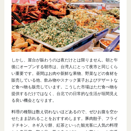
しかし、屋台が賑わうのは夜だけとは限りません。朝と午
後にオープンする朝市は、台湾人にとって夜市と同じくら
い重要です。昼間はお肉や新鮮な果物、野菜などの食材を
販売している他、飲み物やスナック菓子およびデザートな
ど食べ物も販売しています。こうした市場はただ食べ物を
提供するだけではなく、台北での日常的な生活が垣間見え
る良い機会となります。
料理の種類は数え切れないほどあるので、ぜひお腹を空か
せたまま訪れることをおすすめします。豚肉餃子、フライ
ドチキン、ネギ入り餅、紅茶といった観光客に人気の料理