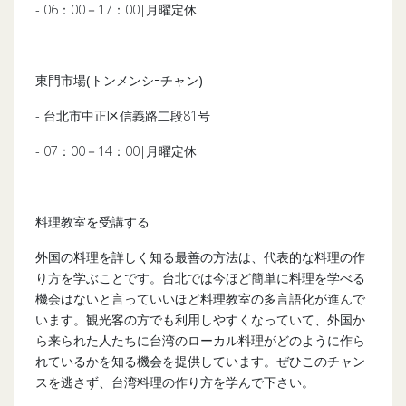
- 06：00－17：00|月曜定休
東門市場(トンメンシｰチャン)
- 台北市中正区信義路二段81号
- 07：00－14：00|月曜定休
料理教室を受講する
外国の料理を詳しく知る最善の方法は、代表的な料理の作
り方を学ぶことです。台北では今ほど簡単に料理を学べる
機会はないと言っていいほど料理教室の多言語化が進んで
います。観光客の方でも利用しやすくなっていて、外国か
ら来られた人たちに台湾のローカル料理がどのように作ら
れているかを知る機会を提供しています。ぜひこのチャン
スを逃さず、台湾料理の作り方を学んで下さい。