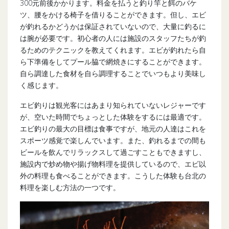
300元前後かかります。料金を払うと釣り竿と餌のバケ
ツ、腰をかける椅子を借りることができます。但し、エビ
が釣れるかどうかは保証されていないので、大量に釣るに
は腕が必要です。初心者の人には施設のスタッフたちが釣
るためのテクニックを教えてくれます。エビが釣れたら自
ら下準備をしてプール脇で網焼きにすることができます。
自ら調達した食材を自ら調理することでいつもより美味し
く感じます。
エビ釣りは観光客にはあまり知られていないレジャーです
が、空いた時間でちょっとした体験をするには最適です。
エビ釣りの最大の目標は食事ですが、地元の人達はこれを
スポーツ感覚で楽しんでいます。また、釣れるまでの間も
ビールを飲んでリラックスして過ごすこともできますし、
施設内で炒め物や揚げ物料理を提供しているので、エビ以
外の料理も食べることができます。こうした体験も台北の
料理を楽しむ方法の一つです。