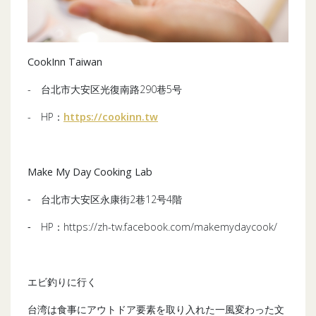
CookInn Taiwan
- 台北市大安区光復南路290巷5号
- HP：
https://cookinn.tw
Make My Day Cooking Lab
‐ 台北市大安区永康街2巷12号4階
‐ HP：https://zh-tw.facebook.com/makemydaycook/
エビ釣りに行く
台湾は食事にアウトドア要素を取り入れた一風変わった文